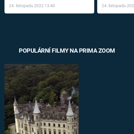
24. listopadu 2022 13:40
24. listopadu 20
léky
POPULÁRNÍ FILMY NA PRIMA ZOOM