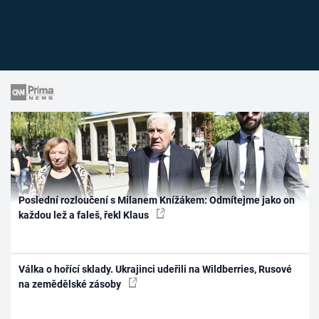
Poslední rozloučení s Milanem Knížákem: Odmítejme jako on
každou lež a faleš, řekl Klaus
Válka o hořící sklady. Ukrajinci udeřili na Wildberries, Rusové
na zemědělské zásoby