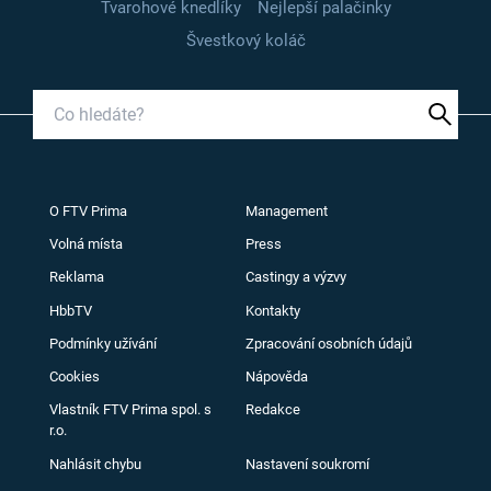
Tvarohové knedlíky
Nejlepší palačinky
Švestkový koláč
O FTV Prima
Management
Volná místa
Press
Reklama
Castingy a výzvy
HbbTV
Kontakty
Podmínky užívání
Zpracování osobních údajů
Cookies
Nápověda
Vlastník FTV Prima spol. s
Redakce
r.o.
Nahlásit chybu
Nastavení soukromí