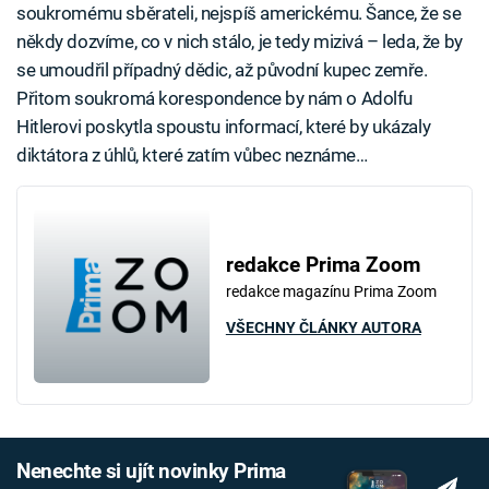
soukromému sběrateli, nejspíš americkému. Šance, že se
někdy dozvíme, co v nich stálo, je tedy mizivá – leda, že by
se umoudřil případný dědic, až původní kupec zemře.
Přitom soukromá korespondence by nám o Adolfu
Hitlerovi poskytla spoustu informací, které by ukázaly
diktátora z úhlů, které zatím vůbec neznáme…
redakce Prima Zoom
redakce magazínu Prima Zoom
VŠECHNY ČLÁNKY AUTORA
Nenechte si ujít novinky Prima