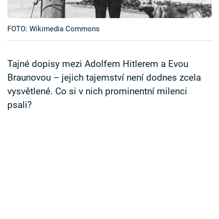
Časopis
FOTO: Wikimedia Commons
Sledujte prima+
Přihlášení
Tajné dopisy mezi Adolfem Hitlerem a Evou
Braunovou – jejich tajemství není dodnes zcela
vysvětlené. Co si v nich prominentní milenci
Sledujte nás
psali?