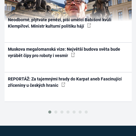
Neodborné, plýtváte penězi, píší umělci Babišovi kvůli
Klempířovi. Ministr kulturní politiku hájí
Muskova megalomanská vize: Největší budova světa bude
vyrábět čipy pro roboty i vesmír
REPORTÁŽ: Za tajemnými hrady do Karpat aneb Fascinující
zříceniny u českých hranic