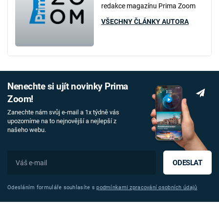
redakce magazínu Prima Zoom
VŠECHNY ČLÁNKY AUTORA
Nenechte si ujít novinky Prima
Zoom!
Zanechte nám svůj e-mail a 1x týdně vás
upozorníme na to nejnovější a nejlepší z
našeho webu.
ODESLAT
Odesláním formuláře souhlasíte s
podmínkami zpracování osobních údajů