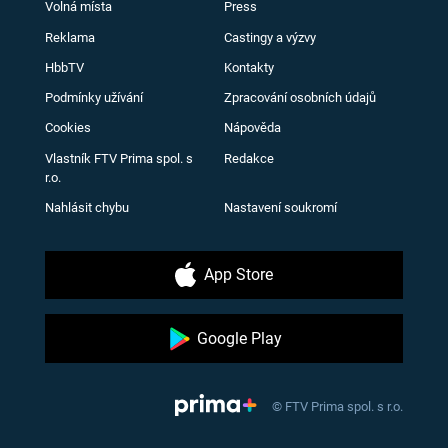
Volná místa
Press
Reklama
Castingy a výzvy
HbbTV
Kontakty
Podmínky užívání
Zpracování osobních údajů
Cookies
Nápověda
Vlastník FTV Prima spol. s
Redakce
r.o.
Nahlásit chybu
Nastavení soukromí
App Store
Google Play
© FTV Prima spol. s r.o.