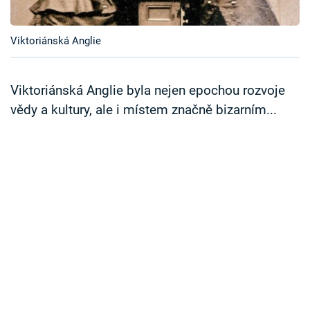
Časopis
Viktoriánská Anglie
Sledujte prima+
Přihlášení
Viktoriánská Anglie byla nejen epochou rozvoje
vědy a kultury, ale i místem značně bizarním...
Sledujte nás