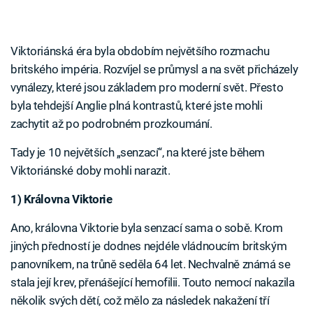
Viktoriánská éra byla obdobím největšího rozmachu
britského impéria. Rozvíjel se průmysl a na svět přicházely
vynálezy, které jsou základem pro moderní svět. Přesto
byla tehdejší Anglie plná kontrastů, které jste mohli
zachytit až po podrobném prozkoumání.
Tady je 10 největších „senzací“, na které jste během
Viktoriánské doby mohli narazit.
1) Královna Viktorie
Ano, královna Viktorie byla senzací sama o sobě. Krom
jiných předností je dodnes nejdéle vládnoucím britským
panovníkem, na trůně seděla 64 let. Nechvalně známá se
stala její krev, přenášející hemofilii. Touto nemocí nakazila
několik svých dětí, což mělo za následek nakažení tří