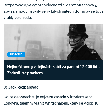
Rozparovače, ve vyšší společnosti si dámy strachovaly,
aby za smogu nevyšly ven v bílých šatech, domů by se totiž
vrátily celé šedé.
HISTORIE
Nejhorší smog v dějinách zabil za pár dní 12 000 lidí.
Zadusili se prachem
3) Jack Rozparovač
Co nejde vynechat, je největší záhada Viktoriánského
Londýna, tajemný vrah z Whitechapelu, který se v dopisu