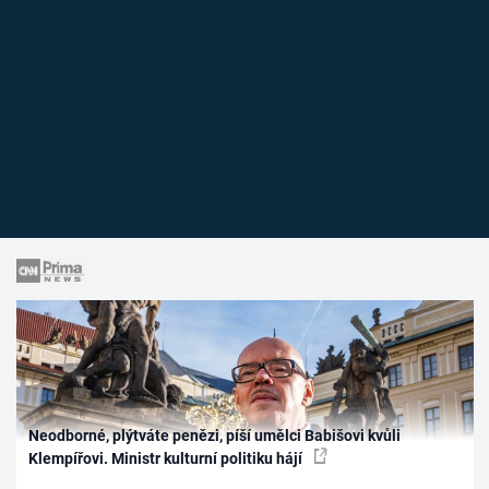
Neodborné, plýtváte penězi, píší umělci Babišovi kvůli
Klempířovi. Ministr kulturní politiku hájí