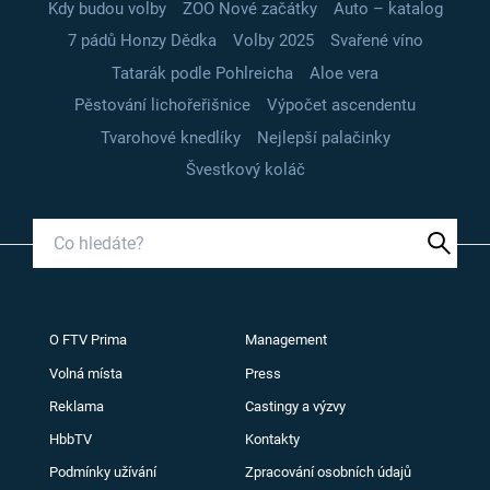
Kdy budou volby
ZOO Nové začátky
Auto – katalog
7 pádů Honzy Dědka
Volby 2025
Svařené víno
Tatarák podle Pohlreicha
Aloe vera
Pěstování lichořeřišnice
Výpočet ascendentu
Tvarohové knedlíky
Nejlepší palačinky
Švestkový koláč
O FTV Prima
Management
Volná místa
Press
Reklama
Castingy a výzvy
HbbTV
Kontakty
Podmínky užívání
Zpracování osobních údajů