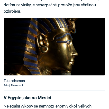
dotírat na viníky je nebezpečné, protože jsou většinou
ozbrojení.
Tutanchamon
Zdroj: Thinkstock
V Egyptě jako na Měsíci
Nelegální výkopy se nemnoží jenom v okolí velkých