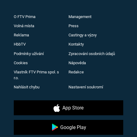
O FTV Prima
Management
Volná místa
Press
Reklama
Castingy a výzvy
HbbTV
Kontakty
Podmínky užívání
Zpracování osobních údajů
Cookies
Nápověda
Vlastník FTV Prima spol. s
Redakce
r.o.
Nahlásit chybu
Nastavení soukromí
App Store
Google Play