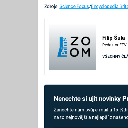
Zdroje:
Science Focus
/
Encyclopedia Brit
Fa
Filip Šula
Redaktor FTV
VŠECHNY ČL
Nenechte si ujít novinky 
Zanechte nám svůj e-mail a 1x tý
na to nejnovější a nejlepší z naše