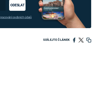
ODESLAT
racování osobních údajů
SDÍLEJTE ČLÁNEK