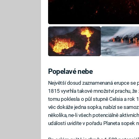
Popelavé nebe
Největší dosud zaznamenaná erupce se p
1815 vyvrhla takové množství prachu, že z
tomu poklesla o půl stupně Celsia a rok 
věc dokáže jedna sopka, nabízí se samoz
několika, ne-li všech potenciálně aktivní
události uvidíte v pořadu Planeta sopek