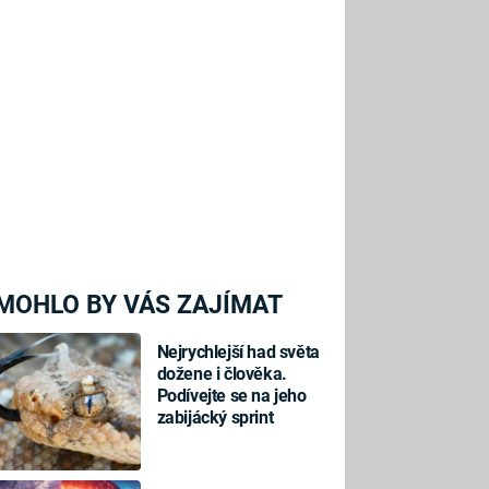
MOHLO BY VÁS ZAJÍMAT
Nejrychlejší had světa
dožene i člověka.
Podívejte se na jeho
zabijácký sprint