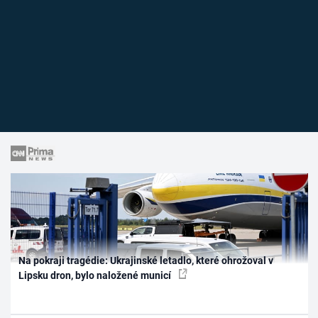
Na pokraji tragédie: Ukrajinské letadlo, které ohrožoval v
Lipsku dron, bylo naložené municí