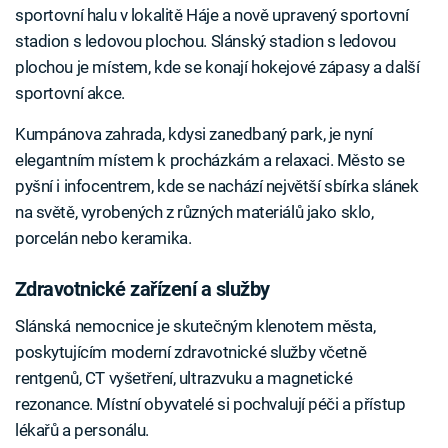
sportovní halu v lokalitě Háje a nově upravený sportovní
stadion s ledovou plochou. Slánský stadion s ledovou
plochou je místem, kde se konají hokejové zápasy a další
sportovní akce.
Kumpánova zahrada, kdysi zanedbaný park, je nyní
elegantním místem k procházkám a relaxaci. Město se
pyšní i infocentrem, kde se nachází největší sbírka slánek
na světě, vyrobených z různých materiálů jako sklo,
porcelán nebo keramika.
Zdravotnické zařízení a služby
Slánská nemocnice je skutečným klenotem města,
poskytujícím moderní zdravotnické služby včetně
rentgenů, CT vyšetření, ultrazvuku a magnetické
rezonance. Místní obyvatelé si pochvalují péči a přístup
lékařů a personálu.