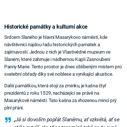
Historické památky a kulturní akce
Srdcem Slaného je hlavní Masarykovo náměstí, kde
návštěvníci najdou řadu historických památek a
zajímavostí. Jednou z nich je Vlastivědné muzeum ve
Slaném, které zahrnuje i nádhernou Kapli Zasnoubení
Panny Marie. Tento prostor je dnes oblíbeným místem pro
svatební obřady díky své noblese a vynikající akustice.
Další památkou, která stojí za zmínku, je kašna čtyř
prezidentů z roku 1529, nacházející se právě na
Masarykově náměstí. Tato kašna za vhozenou minci prý
plní přání.
„Já si dovolím popřát Slanému, ať vzkvétá, ať se