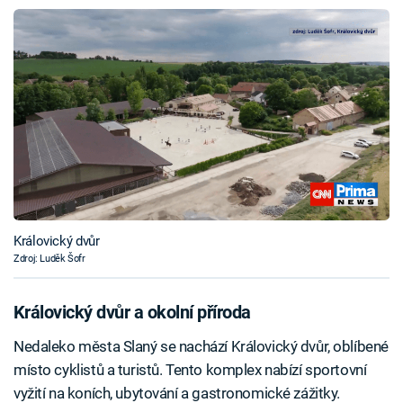
Královický dvůr
Zdroj: Luděk Šofr
Královický dvůr a okolní příroda
Nedaleko města Slaný se nachází Královický dvůr, oblíbené
místo cyklistů a turistů. Tento komplex nabízí sportovní
vyžití na koních, ubytování a gastronomické zážitky.