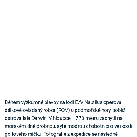
Během výzkumné plavby na lodi E/V Nautilus operoval
dálkově ovládaný robot (ROV) u podmořské hory poblíž
ostrova Isla Darwin. V hloubce 1 773 metrů zachytil na
mořském dně drobnou, sytě modrou chobotnici o velikosti
golfového míčku. Fotografie z expedice se následně