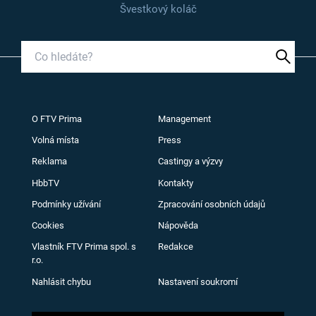
Švestkový koláč
O FTV Prima
Management
Volná místa
Press
Reklama
Castingy a výzvy
HbbTV
Kontakty
Podmínky užívání
Zpracování osobních údajů
Cookies
Nápověda
Vlastník FTV Prima spol. s
Redakce
r.o.
Nahlásit chybu
Nastavení soukromí