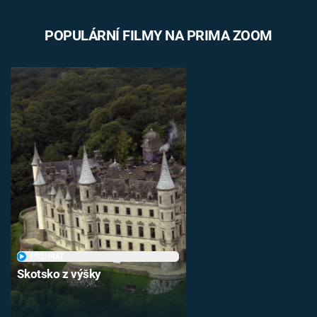
POPULÁRNÍ FILMY NA PRIMA ZOOM
PŘEHRÁT
Skotsko z výšky