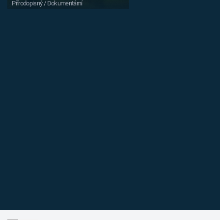
Přírodopisný / Dokumentární