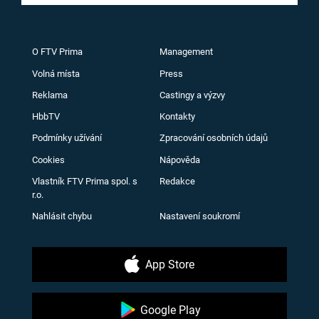
O FTV Prima
Management
Volná místa
Press
Reklama
Castingy a výzvy
HbbTV
Kontakty
Podmínky užívání
Zpracování osobních údajů
Cookies
Nápověda
Vlastník FTV Prima spol. s
Redakce
r.o.
Nahlásit chybu
Nastavení soukromí
App Store
Google Play