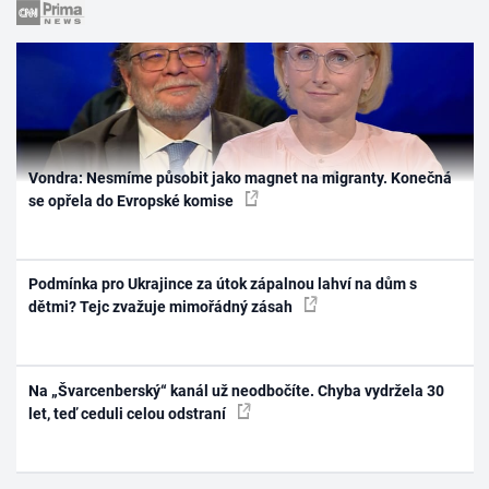
Vondra: Nesmíme působit jako magnet na migranty. Konečná
se opřela do Evropské komise
Podmínka pro Ukrajince za útok zápalnou lahví na dům s
dětmi? Tejc zvažuje mimořádný zásah
Na „Švarcenberský“ kanál už neodbočíte. Chyba vydržela 30
let, teď ceduli celou odstraní