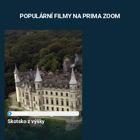
POPULÁRNÍ FILMY NA PRIMA ZOOM
PŘEHRÁT
Skotsko z výšky