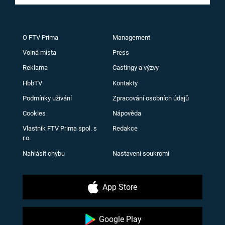
O FTV Prima
Management
Volná místa
Press
Reklama
Castingy a výzvy
HbbTV
Kontakty
Podmínky užívání
Zpracování osobních údajů
Cookies
Nápověda
Vlastník FTV Prima spol. s
Redakce
r.o.
Nahlásit chybu
Nastavení soukromí
App Store
Google Play