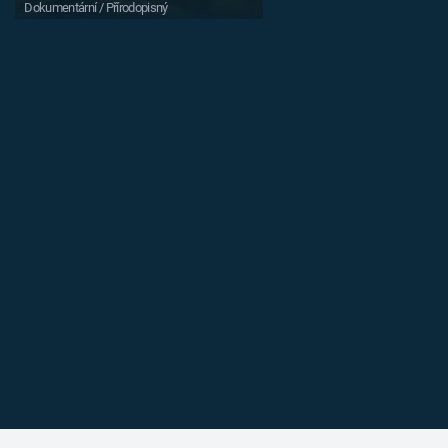
Dokumentární / Přírodopisný