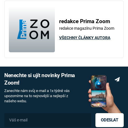
redakce Prima Zoom
redakce magazínu Prima Zoom
VŠECHNY ČLÁNKY AUTORA
Nenechte si ujít novinky Prima
Zoom!
Zanechte nám svůj e-mail a 1x týdně vás
upozorníme na to nejnovější a nejlepší z
našeho webu.
ODESLAT