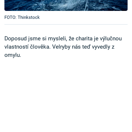
Časopis
FOTO: Thinkstock
Sledujte prima+
Přihlášení
Doposud jsme si mysleli, že charita je výlučnou
vlastností člověka. Velryby nás teď vyvedly z
omylu.
Sledujte nás