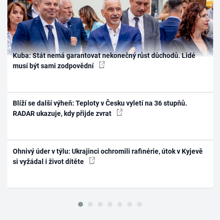
Kuba: Stát nemá garantovat nekonečný růst důchodů. Lidé
musí být sami zodpovědní
Blíží se další výheň: Teploty v Česku vyletí na 36 stupňů.
RADAR ukazuje, kdy přijde zvrat
Ohnivý úder v týlu: Ukrajinci ochromili rafinérie, útok v Kyjevě
si vyžádal i život dítěte