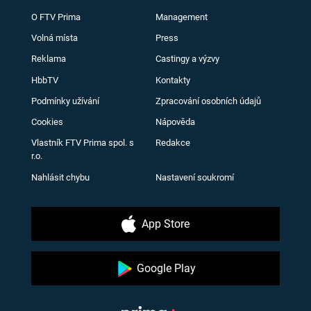
O FTV Prima
Management
Volná místa
Press
Reklama
Castingy a výzvy
HbbTV
Kontakty
Podmínky užívání
Zpracování osobních údajů
Cookies
Nápověda
Vlastník FTV Prima spol. s
Redakce
r.o.
Nahlásit chybu
Nastavení soukromí
App Store
Google Play