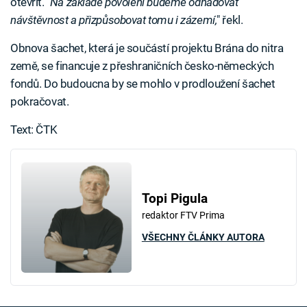
otevřít. "
Na základě povolení budeme odhadovat
návštěvnost a přizpůsobovat tomu i zázemí,
" řekl.
Obnova šachet, která je součástí projektu Brána do nitra
země, se financuje z přeshraničních česko-německých
fondů. Do budoucna by se mohlo v prodloužení šachet
pokračovat.
Text: ČTK
Topi Pigula
redaktor FTV Prima
VŠECHNY ČLÁNKY AUTORA