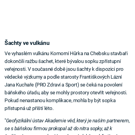
Šachty ve vulkánu
Ve vyhaslém vulkánu Komorní Hůrka na Chebsku stavbaři
dokončili ražbu šachet, které bývalou sopku zpřístupní
veřejnosti. V současné době jsou šachty k dispozici pro
vědecké výzkumy a podle starosty Františkových Lázní
Jana Kuchaře (PRO Zdraví a Sport) se čeká na povolení
báňského úřadu, aby se mohly prostory otevřít veřejnosti.
Pokud nenastanou komplikace, mohla by být sopka
přístupná už příští léto.
"
Geofyzikální ústav Akademie věd, který je naším partnerem,
se s báňskou firmou prokopal až do nitra sopky, až k