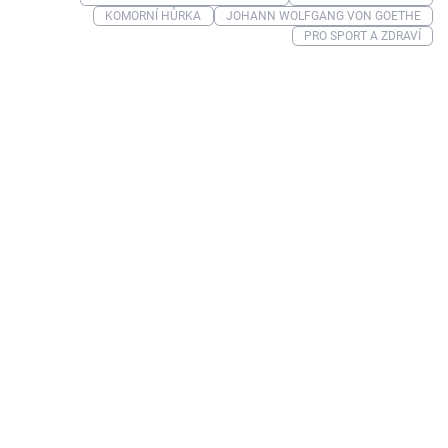
KOMORNÍ HŮRKA
JOHANN WOLFGANG VON GOETHE
PRO SPORT A ZDRAVÍ