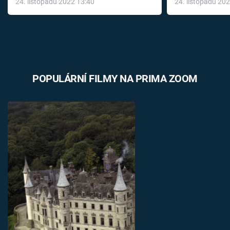
24. listopadu 2022 13:40
24. listopadu 20
léky
POPULÁRNÍ FILMY NA PRIMA ZOOM