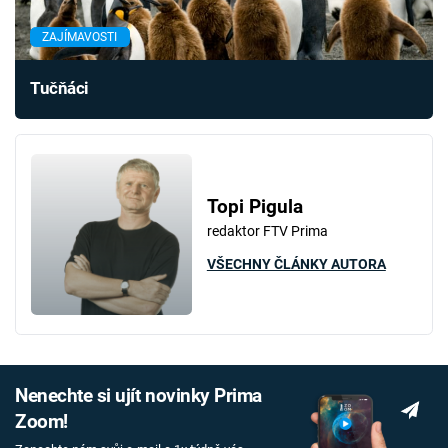
ZAJÍMAVOSTI
Tučňáci
Topi Pigula
redaktor FTV Prima
VŠECHNY ČLÁNKY AUTORA
Nenechte si ujít novinky Prima
Zoom!