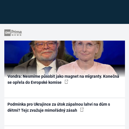
Vondra: Nesmíme působit jako magnet na migranty. Konečná
se opřela do Evropské komise
Podmínka pro Ukrajince za útok zápalnou lahví na dům s
dětmi? Tejc zvažuje mimořádný zásah