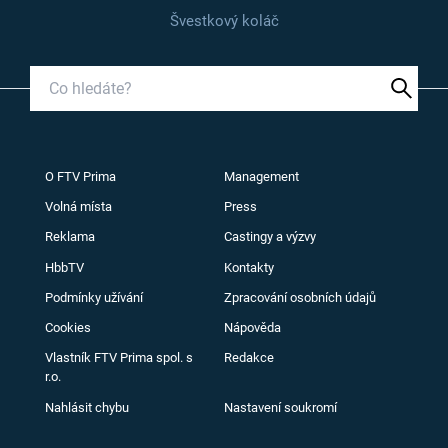
Švestkový koláč
O FTV Prima
Management
Volná místa
Press
Reklama
Castingy a výzvy
HbbTV
Kontakty
Podmínky užívání
Zpracování osobních údajů
Cookies
Nápověda
Vlastník FTV Prima spol. s
Redakce
r.o.
Nahlásit chybu
Nastavení soukromí