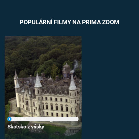
POPULÁRNÍ FILMY NA PRIMA ZOOM
PŘEHRÁT
Skotsko z výšky