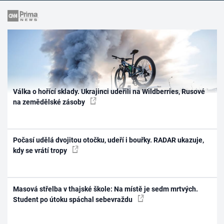
Válka o hořící sklady. Ukrajinci udeřili na Wildberries, Rusové
na zemědělské zásoby
Počasí udělá dvojitou otočku, udeří i bouřky. RADAR ukazuje,
kdy se vrátí tropy
Masová střelba v thajské škole: Na místě je sedm mrtvých.
Student po útoku spáchal sebevraždu