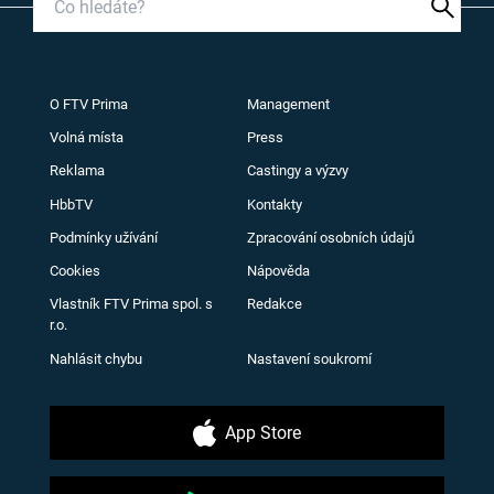
O FTV Prima
Management
Volná místa
Press
Reklama
Castingy a výzvy
HbbTV
Kontakty
Podmínky užívání
Zpracování osobních údajů
Cookies
Nápověda
Vlastník FTV Prima spol. s
Redakce
r.o.
Nahlásit chybu
Nastavení soukromí
App Store