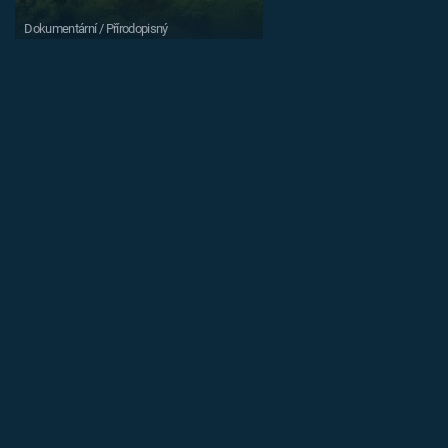
Dokumentární / Přírodopisný