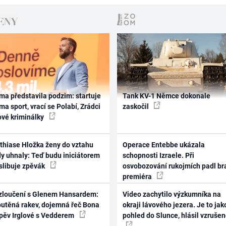
ma představila podzim: startuje
Tank KV-1 Němce dokonale
ma sport, vrací se Polabí, Zrádci
zaskočil
ové kriminálky
thiase Hložka ženy do vztahu
Operace Entebbe ukázala
dy uhnaly: Teď budu iniciátorem
schopnosti Izraele. Při
 slibuje zpěvák
osvobozování rukojmích padl br
premiéra
zloučení s Glenem Hansardem:
Video zachytilo výzkumníka na
outěná rakev, dojemná řeč Bona
okraji lávového jezera. Je to jak
zpěv Irglové s Vedderem
pohled do Slunce, hlásil vzruše