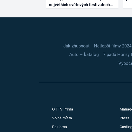
největších světových festivalech
Jak zhubnout
Nejlepší filmy 2024
Auto – katalog
7 pádů Honzy 
Výpoče
O FTV Prima
Manag
Volná místa
Press
Reklama
Casting