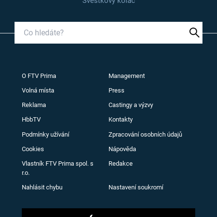
Švestkový koláč
O FTV Prima
Management
Volná místa
Press
Reklama
Castingy a výzvy
HbbTV
Kontakty
Podmínky užívání
Zpracování osobních údajů
Cookies
Nápověda
Vlastník FTV Prima spol. s
Redakce
r.o.
Nahlásit chybu
Nastavení soukromí