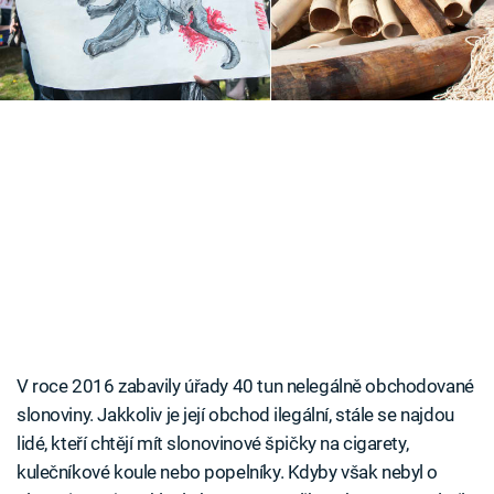
Časopis
Sledujte prima+
Přihlášení
Sledujte nás
V roce 2016 zabavily úřady 40 tun nelegálně obchodované
slonoviny. Jakkoliv je její obchod ilegální, stále se najdou
lidé, kteří chtějí mít slonovinové špičky na cigarety,
kulečníkové koule nebo popelníky. Kdyby však nebyl o