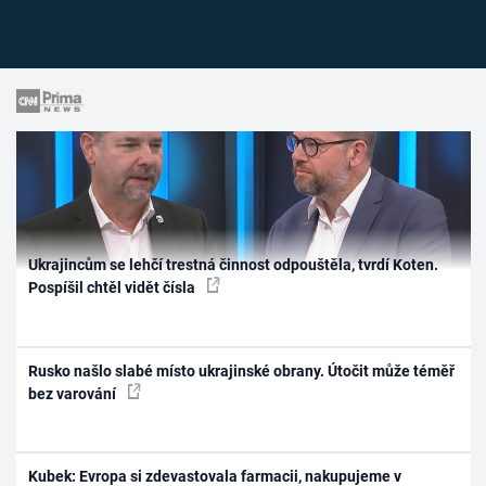
Ukrajincům se lehčí trestná činnost odpouštěla, tvrdí Koten.
Pospíšil chtěl vidět čísla
Rusko našlo slabé místo ukrajinské obrany. Útočit může téměř
bez varování
Kubek: Evropa si zdevastovala farmacii, nakupujeme v