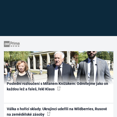
Poslední rozloučení s Milanem Knížákem: Odmítejme jako on
každou lež a faleš, řekl Klaus
Válka o hořící sklady. Ukrajinci udeřili na Wildberries, Rusové
na zemědělské zásoby