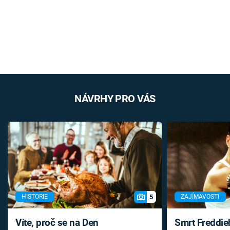
NÁVRHY PRO VÁS
5
HISTORIE
ZAJÍMAVOSTI
Víte, proč se na Den
Smrt Freddie