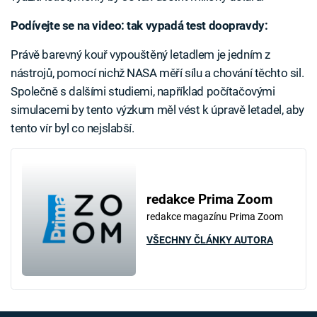
Podívejte se na video: tak vypadá test doopravdy:
Právě barevný kouř vypouštěný letadlem je jedním z
nástrojů, pomocí nichž NASA měří sílu a chování těchto sil.
Společně s dalšími studiemi, například počítačovými
simulacemi by tento výzkum měl vést k úpravě letadel, aby
tento vír byl co nejslabší.
redakce Prima Zoom
redakce magazínu Prima Zoom
VŠECHNY ČLÁNKY AUTORA