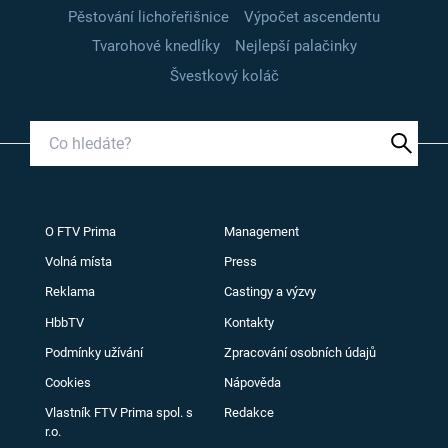
Pěstování lichořeřišnice
Výpočet ascendentu
Tvarohové knedlíky
Nejlepší palačinky
Švestkový koláč
O FTV Prima
Management
Volná místa
Press
Reklama
Castingy a výzvy
HbbTV
Kontakty
Podmínky užívání
Zpracování osobních údajů
Cookies
Nápověda
Vlastník FTV Prima spol. s
Redakce
r.o.