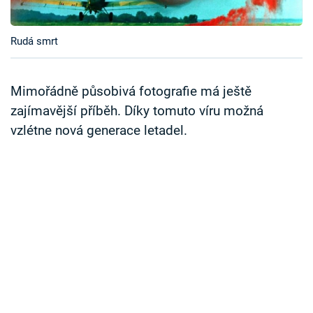
Časopis
Rudá smrt
Sledujte prima+
Přihlášení
Mimořádně působivá fotografie má ještě
zajímavější příběh. Díky tomuto víru možná
vzlétne nová generace letadel.
Sledujte nás