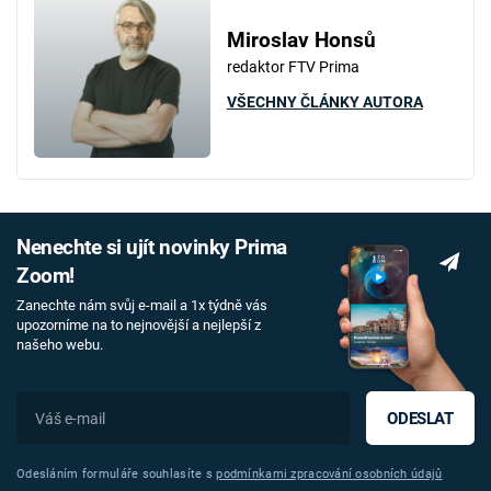
Miroslav Honsů
redaktor FTV Prima
VŠECHNY ČLÁNKY AUTORA
Nenechte si ujít novinky Prima
Zoom!
Zanechte nám svůj e-mail a 1x týdně vás
upozorníme na to nejnovější a nejlepší z
našeho webu.
ODESLAT
Odesláním formuláře souhlasíte s
podmínkami zpracování osobních údajů