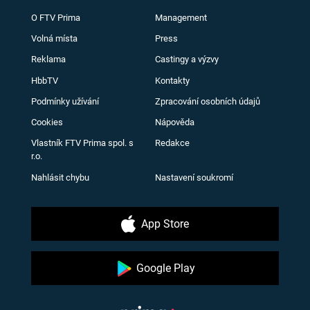
O FTV Prima
Management
Volná místa
Press
Reklama
Castingy a výzvy
HbbTV
Kontakty
Podmínky užívání
Zpracování osobních údajů
Cookies
Nápověda
Vlastník FTV Prima spol. s
Redakce
r.o.
Nahlásit chybu
Nastavení soukromí
App Store
Google Play