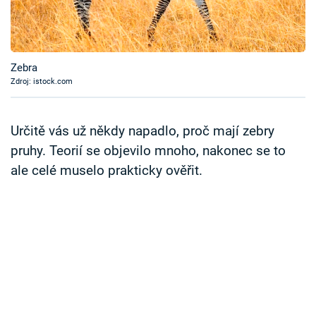
Časopis
Sledujte prima+
Zebra
Zdroj: istock.com
Přihlášení
Určitě vás už někdy napadlo, proč mají zebry
Sledujte nás
pruhy. Teorií se objevilo mnoho, nakonec se to
ale celé muselo prakticky ověřit.