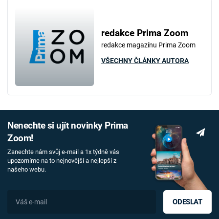
redakce Prima Zoom
redakce magazínu Prima Zoom
VŠECHNY ČLÁNKY AUTORA
Nenechte si ujít novinky Prima
Zoom!
Zanechte nám svůj e-mail a 1x týdně vás
upozorníme na to nejnovější a nejlepší z
našeho webu.
ODESLAT