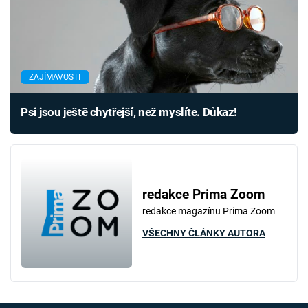
ZAJÍMAVOSTI
Psi jsou ještě chytřejší, než myslíte. Důkaz!
redakce Prima Zoom
redakce magazínu Prima Zoom
VŠECHNY ČLÁNKY AUTORA