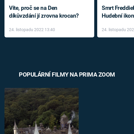
Víte, proč se na Den
Smrt Freddie
díkůvzdání jí zrovna krocan?
Hudební ikon
až do konce 
24. listopadu 2022 13:40
24. listopadu 20
léky
POPULÁRNÍ FILMY NA PRIMA ZOOM