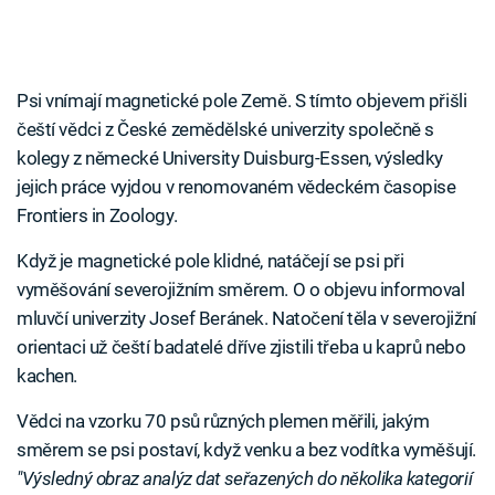
Psi vnímají magnetické pole Země. S tímto objevem přišli
čeští vědci z České zemědělské univerzity společně s
kolegy z německé University Duisburg-Essen, výsledky
jejich práce vyjdou v renomovaném vědeckém časopise
Frontiers in Zoology.
Když je magnetické pole klidné, natáčejí se psi při
vyměšování severojižním směrem. O o objevu informoval
mluvčí univerzity Josef Beránek. Natočení těla v severojižní
orientaci už čeští badatelé dříve zjistili třeba u kaprů nebo
kachen.
Vědci na vzorku 70 psů různých plemen měřili, jakým
směrem se psi postaví, když venku a bez vodítka vyměšují.
"Výsledný obraz analýz dat seřazených do několika kategorií