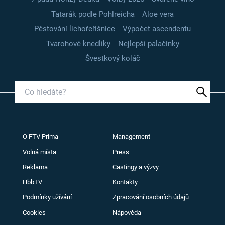
Tatarák podle Pohlreicha
Aloe vera
Pěstování lichořeřišnice
Výpočet ascendentu
Tvarohové knedlíky
Nejlepší palačinky
Švestkový koláč
O FTV Prima
Management
Volná místa
Press
Reklama
Castingy a výzvy
HbbTV
Kontakty
Podmínky užívání
Zpracování osobních údajů
Cookies
Nápověda