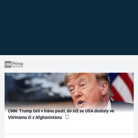
CNN: Trump čelí v Íránu pasti, do níž se USA dostaly ve
Vietnamu či v Afghánistánu