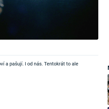
í a pašují. I od nás. Tentokrát to ale