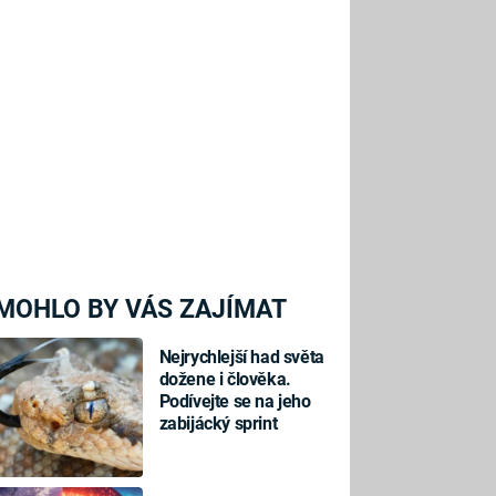
MOHLO BY VÁS ZAJÍMAT
Nejrychlejší had světa
dožene i člověka.
Podívejte se na jeho
zabijácký sprint