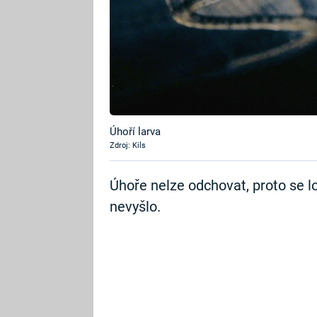
Úhoří larva
Zdroj: Kils
Úhoře nelze odchovat, proto se lov
nevyšlo.