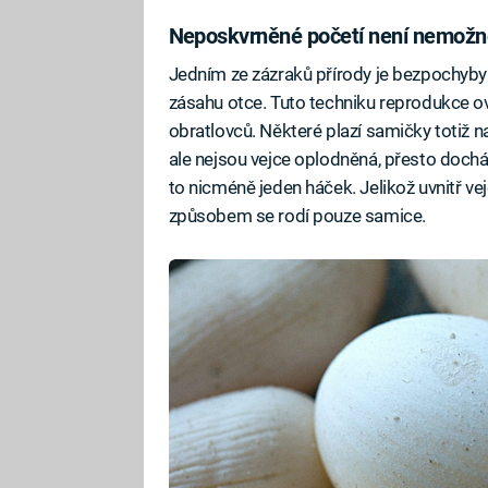
Neposkvrněné početí není nemožn
Jedním ze zázraků přírody je bezpochyby
zásahu otce. Tuto techniku reprodukce ov
obratlovců. Některé plazí samičky totiž n
ale nejsou vejce oplodněná, přesto docház
to nicméně jeden háček. Jelikož uvnitř 
způsobem se rodí pouze samice.