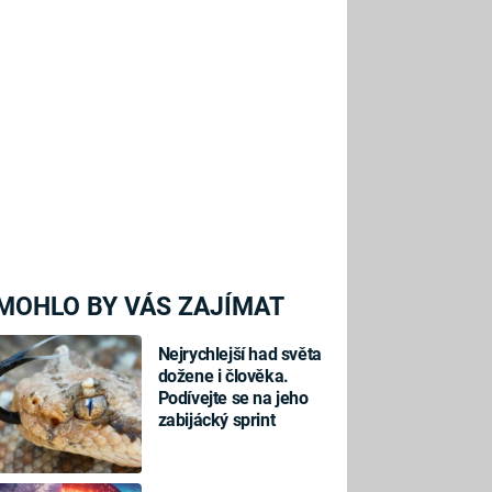
MOHLO BY VÁS ZAJÍMAT
Nejrychlejší had světa
dožene i člověka.
Podívejte se na jeho
zabijácký sprint