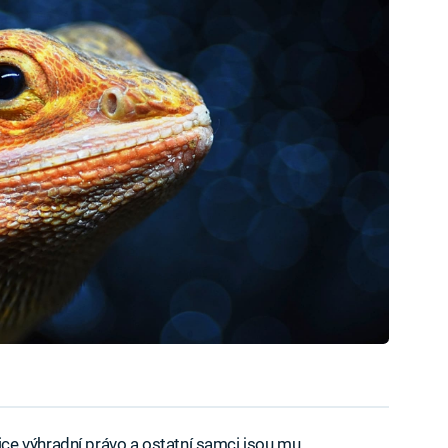
e výhradní právo a ostatní samci jsou mu