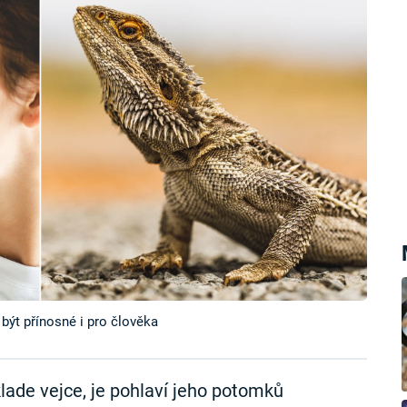
ýt přínosné i pro člověka
aklade vejce, je pohlaví jeho potomků