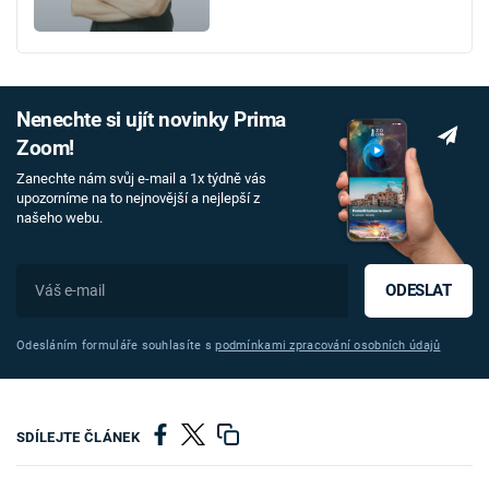
Nenechte si ujít novinky Prima
Zoom!
Zanechte nám svůj e-mail a 1x týdně vás
upozorníme na to nejnovější a nejlepší z
našeho webu.
ODESLAT
Odesláním formuláře souhlasíte s
podmínkami zpracování osobních údajů
SDÍLEJTE ČLÁNEK