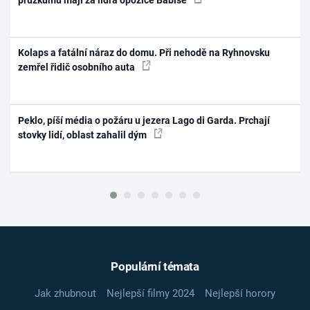
Kolaps a fatální náraz do domu. Při nehodě na Ryhnovsku
zemřel řidič osobního auta
Peklo, píší média o požáru u jezera Lago di Garda. Prchají
stovky lidí, oblast zahalil dým
Populární témata
Jak zhubnout
Nejlepší filmy 2024
Nejlepší horory