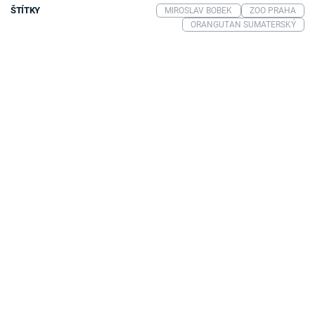
ŠTÍTKY
MIROSLAV BOBEK
ZOO PRAHA
ORANGUTAN SUMATERSKÝ