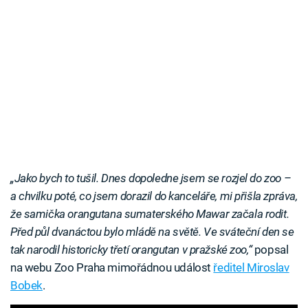
„Jako bych to tušil. Dnes dopoledne jsem se rozjel do zoo –
a chvilku poté, co jsem dorazil do kanceláře, mi přišla zpráva,
že samička orangutana sumaterského Mawar začala rodit.
Před půl dvanáctou bylo mládě na světě. Ve sváteční den se
tak narodil historicky třetí orangutan v pražské zoo,“
popsal
na webu Zoo Praha mimořádnou událost
ředitel Miroslav
Bobek
.