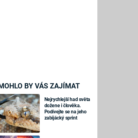
MOHLO BY VÁS ZAJÍMAT
Nejrychlejší had světa
dožene i člověka.
Podívejte se na jeho
zabijácký sprint