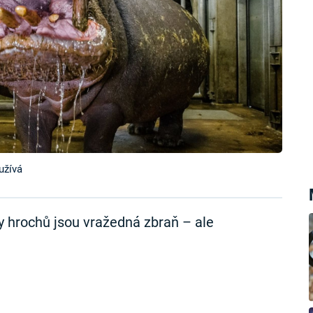
užívá
 hrochů jsou vražedná zbraň – ale