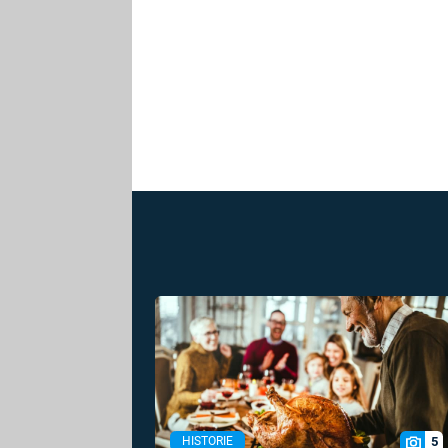
5
HISTORIE