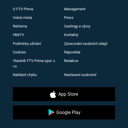
O FTV Prima
Management
Volná místa
Press
Reklama
Castingy a výzvy
HbbTV
Kontakty
Podmínky užívání
Zpracování osobních údajů
Cookies
Nápověda
Vlastník FTV Prima spol. s
Redakce
r.o.
Nahlásit chybu
Nastavení soukromí
App Store
Google Play