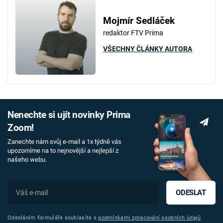
Mojmír Sedláček
redaktor FTV Prima
VŠECHNY ČLÁNKY AUTORA
Nenechte si ujít novinky Prima
Zoom!
Zanechte nám svůj e-mail a 1x týdně vás
upozorníme na to nejnovější a nejlepší z
našeho webu.
ODESLAT
Odesláním formuláře souhlasíte s
podmínkami zpracování osobních údajů