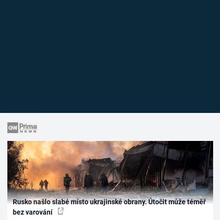
Rusko našlo slabé místo ukrajinské obrany. Útočit může téměř
bez varování