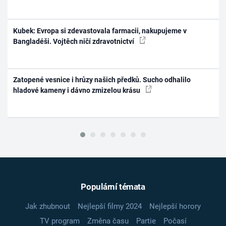
Kubek: Evropa si zdevastovala farmacii, nakupujeme v
Bangladéši. Vojtěch ničí zdravotnictví
Zatopené vesnice i hrůzy našich předků. Sucho odhalilo
hladové kameny i dávno zmizelou krásu
Populární témata
Jak zhubnout
Nejlepší filmy 2024
Nejlepší horory
TV program
Změna času
Partie
Počasí