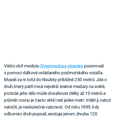
Vědci obří medúzu
Stygiomedusa gigantea
pozorovali
s pomocí dálkově ovládaného podmořského vozidla.
Museli za ní totiž do hloubky přibližně 250 metrů. Jde o
druh, který patří mezi největší známé medúzy na světě,
protože jeho tělo může dosahovat délky až 10 metrů a
průměr zvonu je často větší než jeden metr. Vidět ji, natož
natočit, je neskutečná vzácnost. Od roku 1899, kdy
odborníci druh popsali, existuje jenom zhruba 120