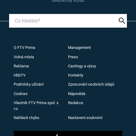
Švestkový koláč
O FTV Prima
Management
Volná místa
Press
Reklama
Castingy a výzvy
HbbTV
Kontakty
Podmínky užívání
Zpracování osobních údajů
Cookies
Nápověda
Vlastník FTV Prima spol. s
Redakce
r.o.
Nahlásit chybu
Nastavení soukromí