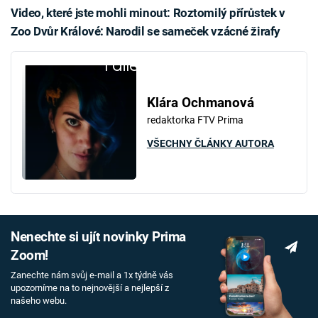
Video, které jste mohli minout:
Roztomilý přírůstek v
Zoo Dvůr Králové: Narodil se sameček vzácné žirafy
Failed to fetch
Klára Ochmanová
redaktorka FTV Prima
VŠECHNY ČLÁNKY AUTORA
Nenechte si ujít novinky Prima
Zoom!
Zanechte nám svůj e-mail a 1x týdně vás
upozorníme na to nejnovější a nejlepší z
našeho webu.