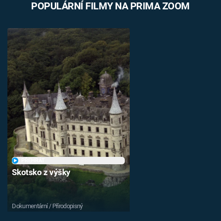
POPULÁRNÍ FILMY NA PRIMA ZOOM
PŘEHRÁT
Skotsko z výšky
Dokumentární / Přírodopisný