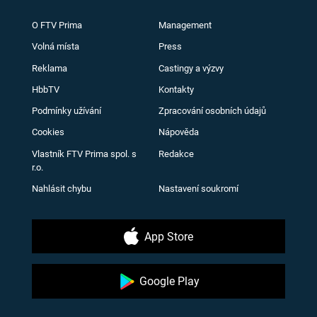
O FTV Prima
Management
Volná místa
Press
Reklama
Castingy a výzvy
HbbTV
Kontakty
Podmínky užívání
Zpracování osobních údajů
Cookies
Nápověda
Vlastník FTV Prima spol. s
Redakce
r.o.
Nahlásit chybu
Nastavení soukromí
App Store
Google Play