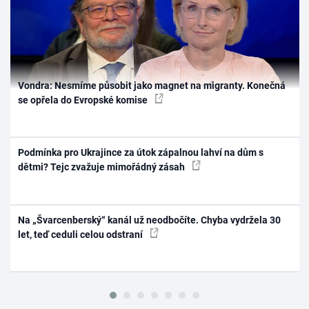
Vondra: Nesmíme působit jako magnet na migranty. Konečná
se opřela do Evropské komise
Podmínka pro Ukrajince za útok zápalnou lahví na dům s
dětmi? Tejc zvažuje mimořádný zásah
Na „Švarcenberský“ kanál už neodbočíte. Chyba vydržela 30
let, teď ceduli celou odstraní