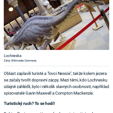
Lochneska
Zdroj: Wikimedia Commons
Oblast zaplavili turisté a "lovci Nessie", takže kolem jezera
se začaly tvořit dopravní zácpy. Mezi těmi, kdo Lochnesku
údajně zahlédli, bylo i několik slavných osobností, například
spisovatelé Gavin Maxwell a Compton Mackenzie.
Turistický ruch? To se hodí!