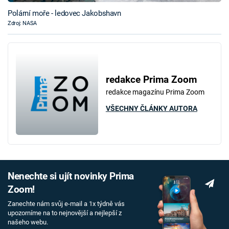
Polární moře - ledovec Jakobshavn
Zdroj: NASA
redakce Prima Zoom
redakce magazínu Prima Zoom
VŠECHNY ČLÁNKY AUTORA
Nenechte si ujít novinky Prima
Zoom!
Zanechte nám svůj e-mail a 1x týdně vás
upozorníme na to nejnovější a nejlepší z
našeho webu.