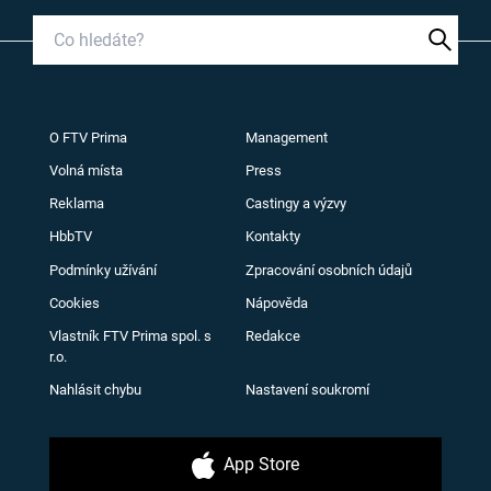
O FTV Prima
Management
Volná místa
Press
Reklama
Castingy a výzvy
HbbTV
Kontakty
Podmínky užívání
Zpracování osobních údajů
Cookies
Nápověda
Vlastník FTV Prima spol. s
Redakce
r.o.
Nahlásit chybu
Nastavení soukromí
App Store