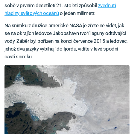
sobě v prvním desetiletí 21. století způsobil
zvednutí
hladiny světových oceánů
o jeden milimetr.
Na snímku z družice americké NASA je zřetelně vidět, jak
se na okrajích ledovce Jakobshavn tvoří laguny odtávající
vody. Záběr byl pořízen na konci července 2015 a ledovec,
jehož dva jazyky vybíhají do fjordu, vidíte v levé spodní
části snímku.