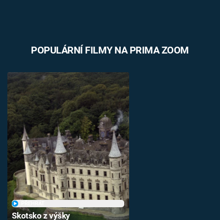
POPULÁRNÍ FILMY NA PRIMA ZOOM
PŘEHRÁT
Skotsko z výšky