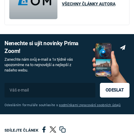
VŠECHNY ČLÁNKY AUTORA
Nenechte si ujít novinky Prima
Zoom!
Zanechte nám svůj e-mail a 1x týdně vás
upozorníme na to nejnovější a nejlepší z
našeho webu.
ODESLAT
Odesláním formuláře souhlasíte s
podmínkami zpracování osobních údajů
SDÍLEJTE ČLÁNEK