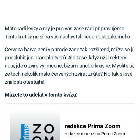
Máte rádi kvízy a my je pro vás zase rádi připravujeme.
Tentokrát jsme si na vás nachystali něco dost zákeřného...
Červená barva není v přírodě zase tak rozšířená, může se jí
pochlubit jen pramálo tvorů. Ale zase, když už ji některý
nosí, jde o zvíře výjimečné, bizarní anebo krásné. Myslíte si,
že těch několik málo červených zvířat znáte? No tak si své
znalosti otestujte!
Můžete to udělat v tomto kvízu:
redakce Prima Zoom
redakce magazínu Prima Zoom