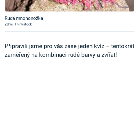
Časopis
Rudá mnohonožka
Sledujte prima+
Zdroj: Thinkstock
Přihlášení
Připravili jsme pro vás zase jeden kvíz – tentokrát
zaměřený na kombinaci rudé barvy a zvířat!
Sledujte nás