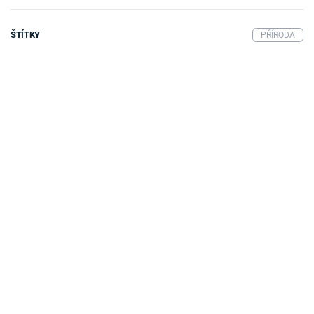
ŠTÍTKY
PŘÍRODA