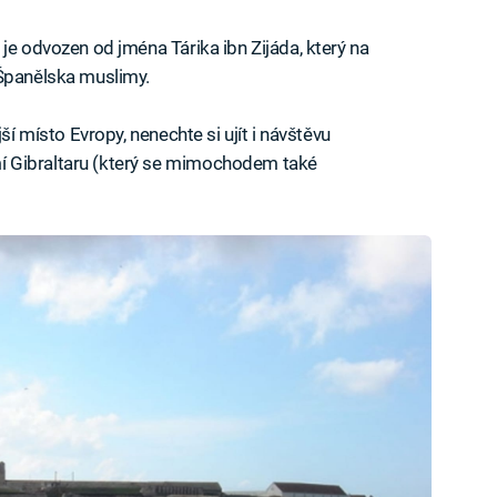
je odvozen od jména Tárika ibn Zijáda, který na
 Španělska muslimy.
ší místo Evropy, nenechte si ujít i návštěvu
í Gibraltaru (který se mimochodem také