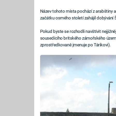
Název tohoto místa pochází z arabštiny a 
začátku osmého století zahájil dobývání
Pokud byste se rozhodli navštívit nejjižněj
sousedícího britského zámořského územ
zprostředkovaně jmenuje po Tárikovi).