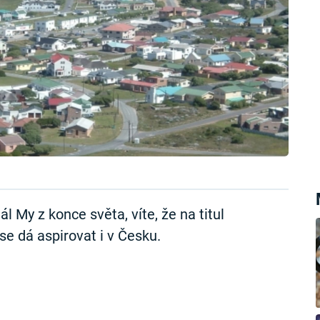
ál My z konce světa, víte, že na titul
 se dá aspirovat i v Česku.