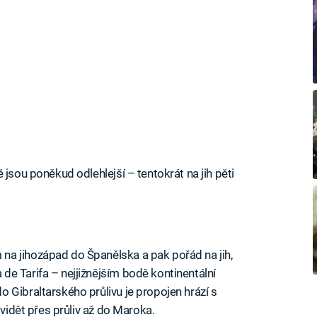
 jsou poněkud odlehlejší – tentokrát na jih pěti
a jihozápad do Španělska a pak pořád na jih,
e Tarifa – nejjižnějším bodě kontinentální
 Gibraltarského průlivu je propojen hrází s
 vidět přes průliv až do Maroka.