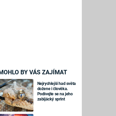
MOHLO BY VÁS ZAJÍMAT
Nejrychlejší had světa
dožene i člověka.
Podívejte se na jeho
zabijácký sprint