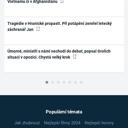
Vietnamu či v Afghánistánu
Tragédie v Hranické propasti. Při potápění zemřel letecký
záchranář Jan
Úmorné, ministři s námi nechodí do debat, popsal Grolich
situaci v opozici. Chystá velký krok
Populární témata
Jak zhubnout
Nejlepší filmy 2024
Nejlepší horory