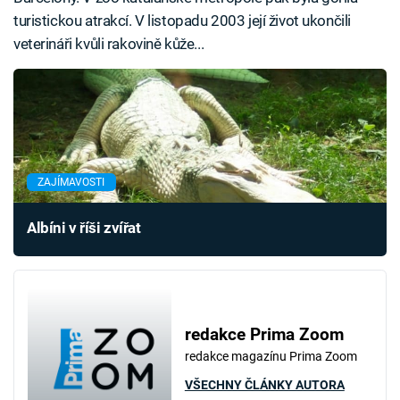
turistickou atrakcí. V listopadu 2003 její život ukončili
veterináři kvůli rakovině kůže...
ZAJÍMAVOSTI
Albíni v říši zvířat
redakce Prima Zoom
redakce magazínu Prima Zoom
VŠECHNY ČLÁNKY AUTORA