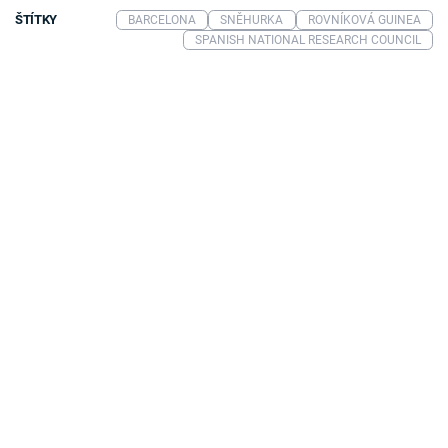
ŠTÍTKY
BARCELONA
SNĚHURKA
ROVNÍKOVÁ GUINEA
SPANISH NATIONAL RESEARCH COUNCIL