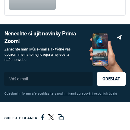
Nenechte si ujít novinky Prima
Zoom!
Zanechte nám svůj e-mail a 1x týdně vás
upozorníme na to nejnovější a nejlepší z
našeho webu.
ODESLAT
Odesláním formuláře souhlasíte s
podmínkami zpracování osobních údajů
SDÍLEJTE ČLÁNEK