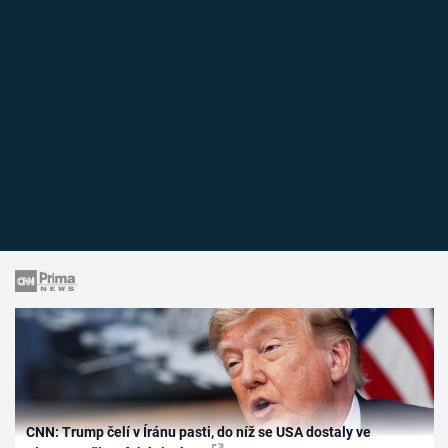
CNN: Trump čelí v Íránu pasti, do níž se USA dostaly ve