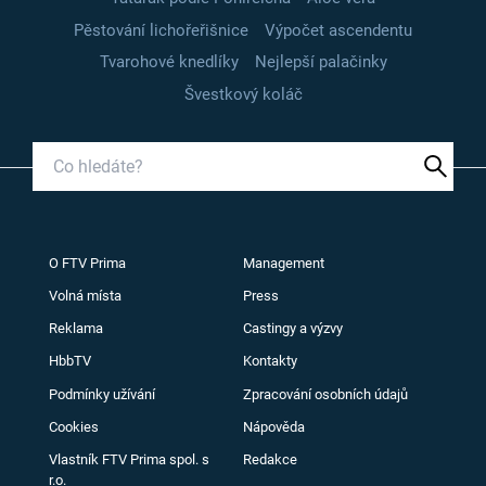
Pěstování lichořeřišnice
Výpočet ascendentu
Tvarohové knedlíky
Nejlepší palačinky
Švestkový koláč
O FTV Prima
Management
Volná místa
Press
Reklama
Castingy a výzvy
HbbTV
Kontakty
Podmínky užívání
Zpracování osobních údajů
Cookies
Nápověda
Vlastník FTV Prima spol. s
Redakce
r.o.