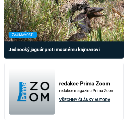
ZAJÍMAVOSTI
Jednooký jaguár proti mocnému kajmanovi
redakce Prima Zoom
redakce magazínu Prima Zoom
VŠECHNY ČLÁNKY AUTORA