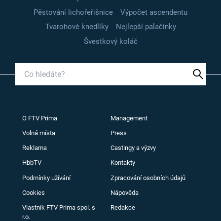
Pěstování lichořeřišnice
Výpočet ascendentu
Tvarohové knedlíky
Nejlepší palačinky
Švestkový koláč
O FTV Prima
Management
Volná místa
Press
Reklama
Castingy a výzvy
HbbTV
Kontakty
Podmínky užívání
Zpracování osobních údajů
Cookies
Nápověda
Vlastník FTV Prima spol. s
Redakce
r.o.