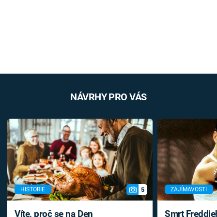
NÁVRHY PRO VÁS
5
HISTORIE
ZAJÍMAVOSTI
Víte, proč se na Den
Smrt Freddie