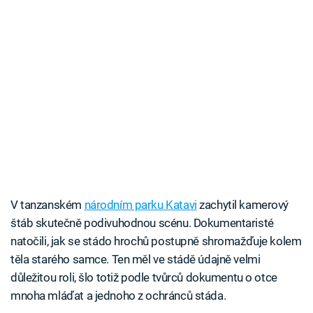
V tanzanském
národním parku Katavi
zachytil kamerový
štáb skutečně podivuhodnou scénu. Dokumentaristé
natočili, jak se stádo hrochů postupně shromažďuje kolem
těla starého samce. Ten měl ve stádě údajně velmi
důležitou roli, šlo totiž podle tvůrců dokumentu o otce
mnoha mláďat a jednoho z ochránců stáda.