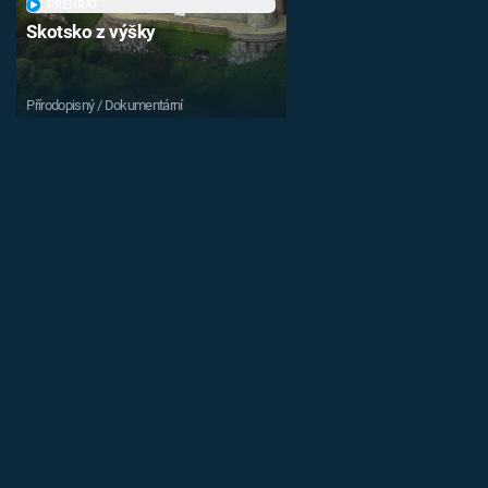
PŘEHRÁT
Skotsko z výšky
Přírodopisný / Dokumentární