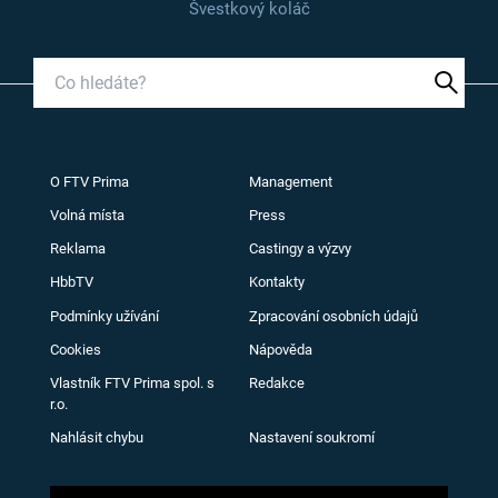
Švestkový koláč
O FTV Prima
Management
Volná místa
Press
Reklama
Castingy a výzvy
HbbTV
Kontakty
Podmínky užívání
Zpracování osobních údajů
Cookies
Nápověda
Vlastník FTV Prima spol. s
Redakce
r.o.
Nahlásit chybu
Nastavení soukromí