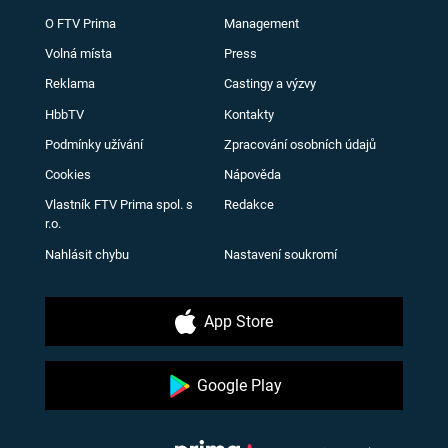
O FTV Prima
Management
Volná místa
Press
Reklama
Castingy a výzvy
HbbTV
Kontakty
Podmínky užívání
Zpracování osobních údajů
Cookies
Nápověda
Vlastník FTV Prima spol. s
Redakce
r.o.
Nahlásit chybu
Nastavení soukromí
App Store
Google Play