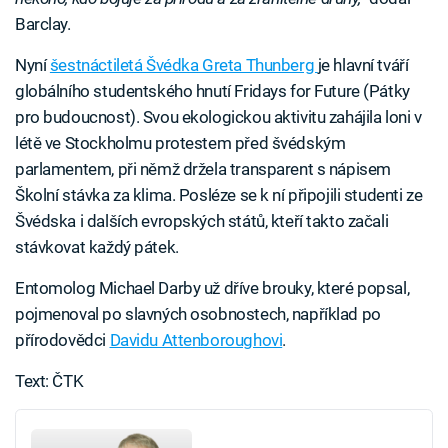
Barclay.
Nyní
šestnáctiletá Švédka Greta Thunberg
je hlavní tváří
globálního studentského hnutí Fridays for Future (Pátky
pro budoucnost). Svou ekologickou aktivitu zahájila loni v
létě ve Stockholmu protestem před švédským
parlamentem, při němž držela transparent s nápisem
Školní stávka za klima. Posléze se k ní připojili studenti ze
Švédska i dalších evropských států, kteří takto začali
stávkovat každý pátek.
Entomolog Michael Darby už dříve brouky, které popsal,
pojmenoval po slavných osobnostech, například po
přírodovědci
Davidu Attenboroughovi
.
Text: ČTK