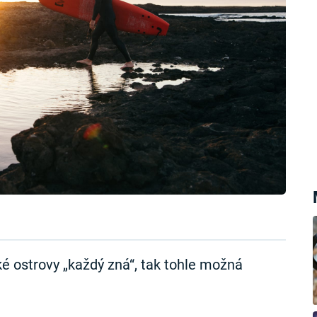
é ostrovy „každý zná“, tak tohle možná