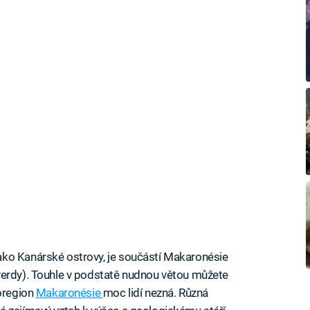
ko Kanárské ostrovy, je součástí Makaronésie
verdy). Touhle v podstatě nudnou větou můžete
ioregion
Makaronésie
moc lidí nezná. Různá