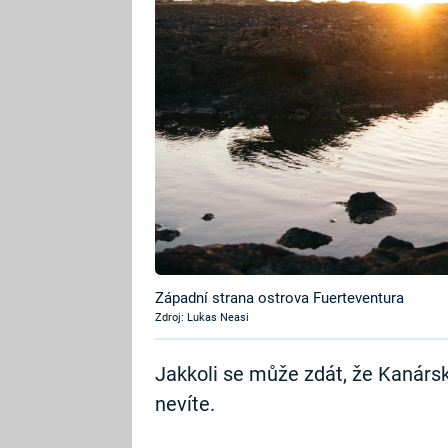
Západní strana ostrova Fuerteventura
Zdroj: Lukas Neasi
Jakkoli se může zdát, že Kanársk
nevíte.