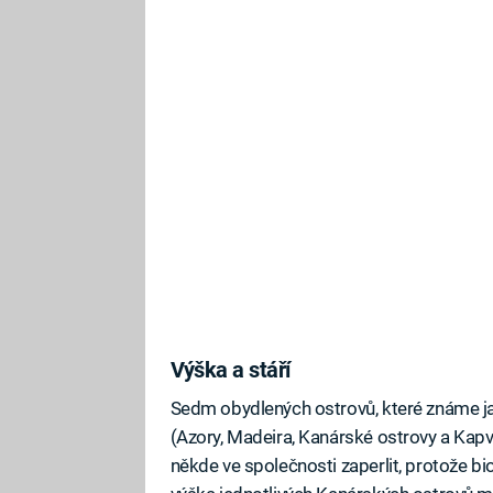
Výška a stáří
Sedm obydlených ostrovů, které známe ja
(Azory, Madeira, Kanárské ostrovy a Kap
někde ve společnosti zaperlit, protože b