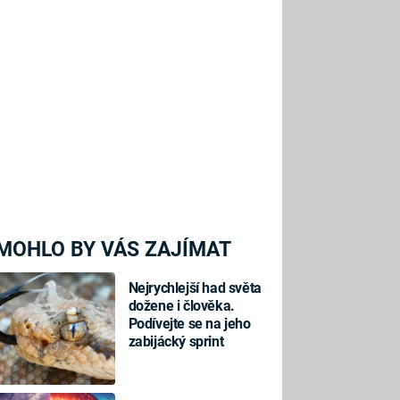
MOHLO BY VÁS ZAJÍMAT
Nejrychlejší had světa
dožene i člověka.
Podívejte se na jeho
zabijácký sprint