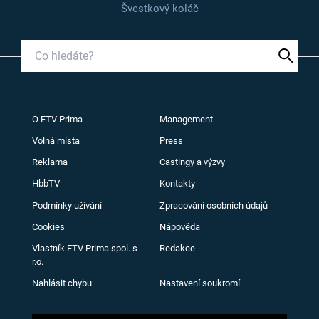
Švestkový koláč
O FTV Prima
Management
Volná místa
Press
Reklama
Castingy a výzvy
HbbTV
Kontakty
Podmínky užívání
Zpracování osobních údajů
Cookies
Nápověda
Vlastník FTV Prima spol. s
Redakce
r.o.
Nahlásit chybu
Nastavení soukromí