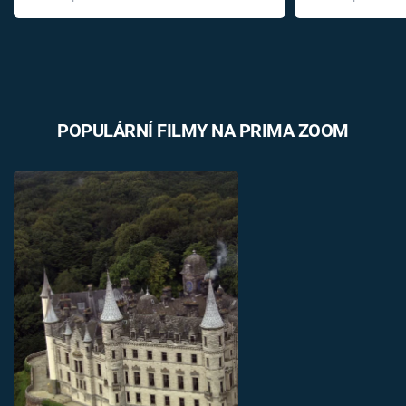
léky
POPULÁRNÍ FILMY NA PRIMA ZOOM