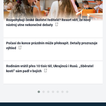
Rozpohybují české školství ředitelé? Resort věří, že nový
nástroj utne nekonečné debaty
Počasí do konce prázdnin může překvapit. Detaily prozrazuje
výhled
Rodinám vrátil přes 10 tisíc těl, Ukrajinců i Rusů. „Sběratel
kostí“ sám padl v bojích