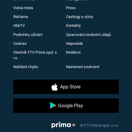
Volná místa
Press
Reklama
Castingy a výzvy
HbbTV
Kontakty
Podmínky užívání
Zpracování osobních údajů
Cookies
Nápověda
Vlastník FTV Prima spol. s
Redakce
r.o.
Nahlásit chybu
Nastavení soukromí
App Store
Google Play
© FTV Prima spol. s r.o.