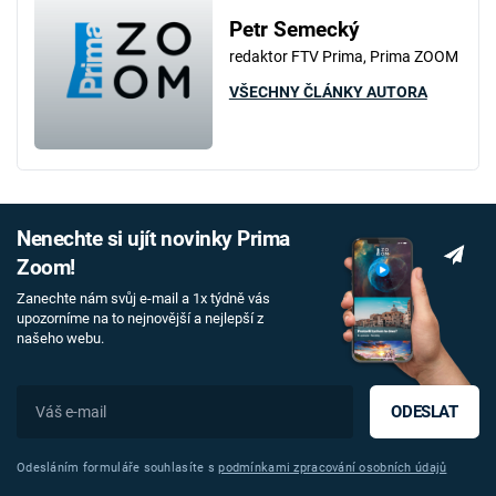
Petr Semecký
redaktor FTV Prima, Prima ZOOM
VŠECHNY ČLÁNKY AUTORA
Nenechte si ujít novinky Prima
Zoom!
Zanechte nám svůj e-mail a 1x týdně vás
upozorníme na to nejnovější a nejlepší z
našeho webu.
ODESLAT
Odesláním formuláře souhlasíte s
podmínkami zpracování osobních údajů