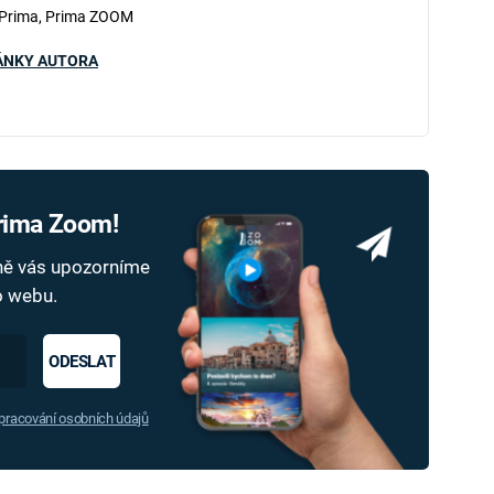
 Prima, Prima ZOOM
ÁNKY AUTORA
Prima Zoom!
dně vás upozorníme
ho webu.
ODESLAT
racování osobních údajů