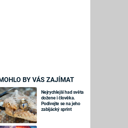
MOHLO BY VÁS ZAJÍMAT
Nejrychlejší had světa
dožene i člověka.
Podívejte se na jeho
zabijácký sprint