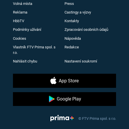
Volná místa
Press
Reklama
Castingy a výzvy
HbbTV
Kontakty
Podmínky užívání
Zpracování osobních údajů
Cookies
Nápověda
Vlastník FTV Prima spol. s
Redakce
r.o.
Nahlásit chybu
Nastavení soukromí
App Store
Google Play
© FTV Prima spol. s r.o.