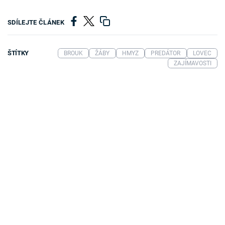
SDÍLEJTE ČLÁNEK
ŠTÍTKY
BROUK
ŽÁBY
HMYZ
PREDÁTOR
LOVEC
ZAJÍMAVOSTI