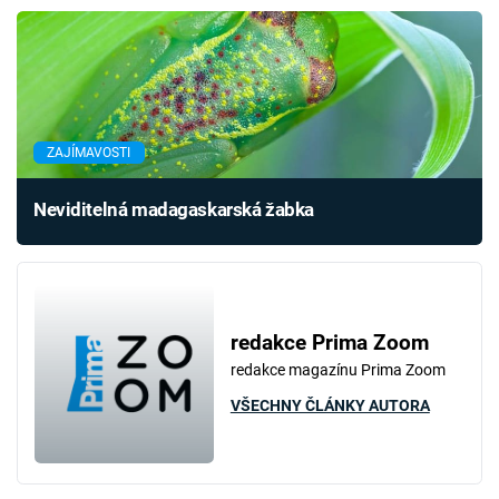
ZAJÍMAVOSTI
Neviditelná madagaskarská žabka
redakce Prima Zoom
redakce magazínu Prima Zoom
VŠECHNY ČLÁNKY AUTORA