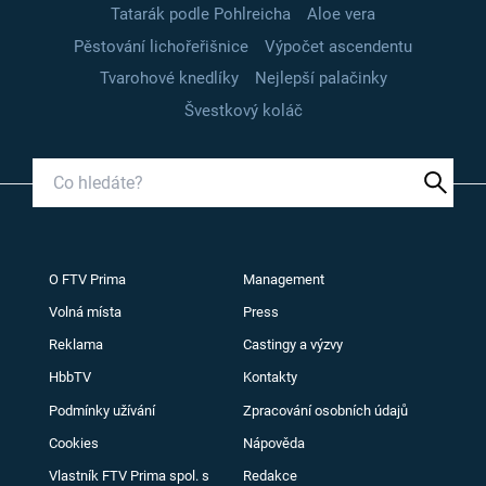
Tatarák podle Pohlreicha
Aloe vera
Pěstování lichořeřišnice
Výpočet ascendentu
Tvarohové knedlíky
Nejlepší palačinky
Švestkový koláč
O FTV Prima
Management
Volná místa
Press
Reklama
Castingy a výzvy
HbbTV
Kontakty
Podmínky užívání
Zpracování osobních údajů
Cookies
Nápověda
Vlastník FTV Prima spol. s
Redakce