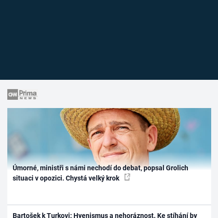
Úmorné, ministři s námi nechodí do debat, popsal Grolich
situaci v opozici. Chystá velký krok
Bartošek k Turkovi: Hyenismus a nehoráznost. Ke stíhání by