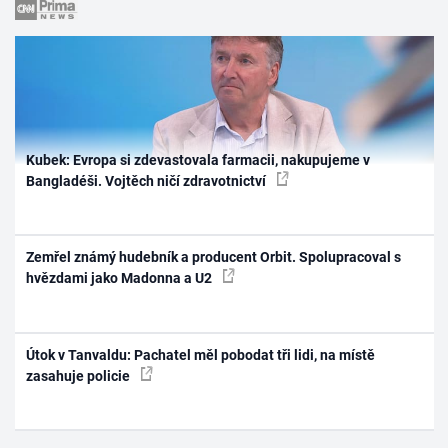
Kubek: Evropa si zdevastovala farmacii, nakupujeme v
Bangladéši. Vojtěch ničí zdravotnictví
Zemřel známý hudebník a producent Orbit. Spolupracoval s
hvězdami jako Madonna a U2
Útok v Tanvaldu: Pachatel měl pobodat tři lidi, na místě
zasahuje policie