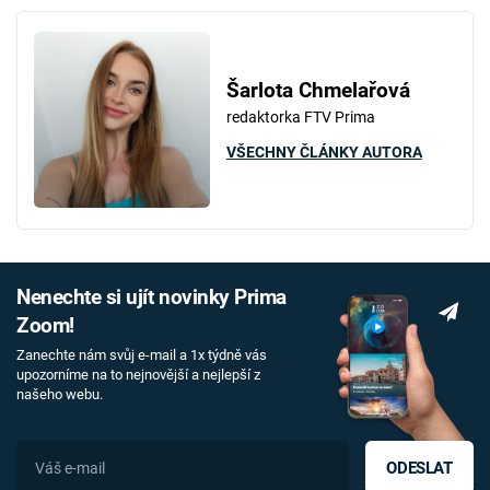
Šarlota Chmelařová
redaktorka FTV Prima
VŠECHNY ČLÁNKY AUTORA
Nenechte si ujít novinky Prima
Zoom!
Zanechte nám svůj e-mail a 1x týdně vás
upozorníme na to nejnovější a nejlepší z
našeho webu.
ODESLAT