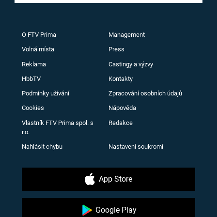
O FTV Prima
Management
Volná místa
Press
Reklama
Castingy a výzvy
HbbTV
Kontakty
Podmínky užívání
Zpracování osobních údajů
Cookies
Nápověda
Vlastník FTV Prima spol. s
Redakce
r.o.
Nahlásit chybu
Nastavení soukromí
App Store
Google Play