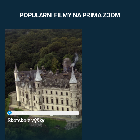
POPULÁRNÍ FILMY NA PRIMA ZOOM
PŘEHRÁT
Skotsko z výšky