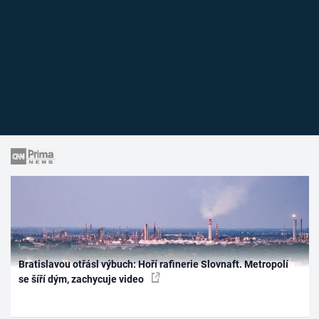
Bratislavou otřásl výbuch: Hoří rafinerie Slovnaft. Metropolí
se šíří dým, zachycuje video