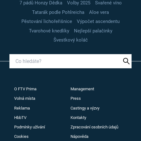
7 pádů Honzy Dědka
Volby 2025
Svařené víno
Tatarák podle Pohlreicha
Aloe vera
Pěstování lichořeřišnice
Výpočet ascendentu
Tvarohové knedlíky
Nejlepší palačinky
Švestkový koláč
O FTV Prima
Management
Volná místa
Press
Reklama
Castingy a výzvy
HbbTV
Kontakty
Podmínky užívání
Zpracování osobních údajů
Cookies
Nápověda