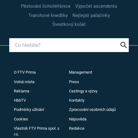
Pěstování lichořeřišnice
Výpočet ascendentu
Tvarohové knedlíky
Nejlepší palačinky
Švestkový koláč
O FTV Prima
Management
Volná místa
Press
Reklama
Castingy a výzvy
HbbTV
Kontakty
Podmínky užívání
Zpracování osobních údajů
Cookies
Nápověda
Vlastník FTV Prima spol. s
Redakce
r.o.