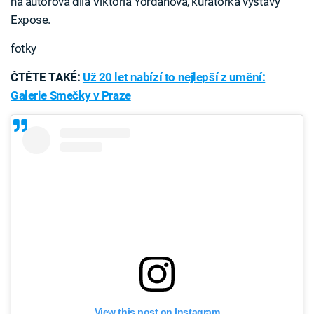
na autorova díla Viktoria Yordanová, kurátorka výstavy
Expose.
fotky
ČTĚTE TAKÉ:
Už 20 let nabízí to nejlepší z umění:
Galerie Smečky v Praze
View this post on Instagram