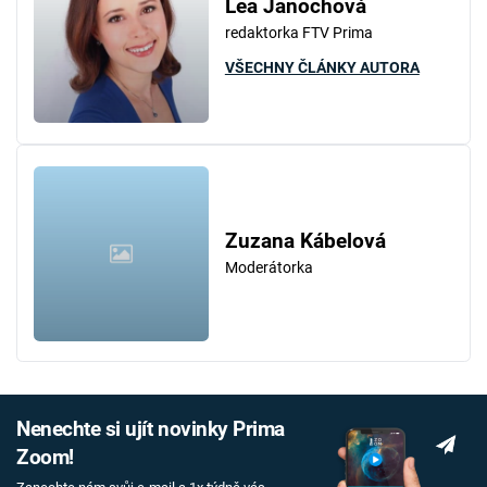
Lea Janochová
redaktorka FTV Prima
VŠECHNY ČLÁNKY AUTORA
Zuzana Kábelová
Moderátorka
Nenechte si ujít novinky Prima
Zoom!