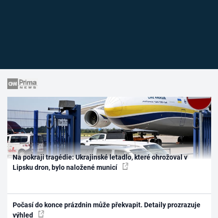
Na pokraji tragédie: Ukrajinské letadlo, které ohrožoval v
Lipsku dron, bylo naložené municí
Počasí do konce prázdnin může překvapit. Detaily prozrazuje
výhled