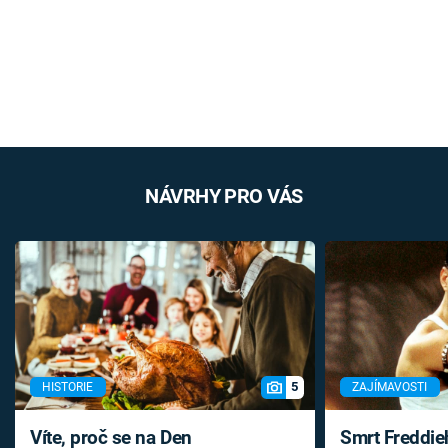
NÁVRHY PRO VÁS
5
HISTORIE
ZAJÍMAVOSTI
Víte, proč se na Den
Smrt Freddie