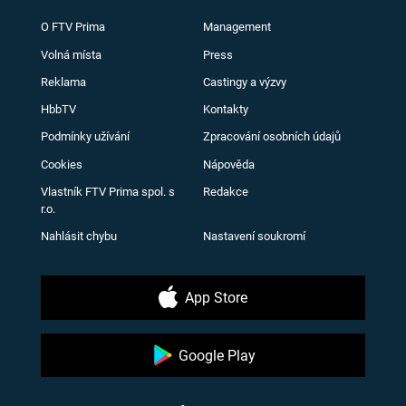
O FTV Prima
Management
Volná místa
Press
Reklama
Castingy a výzvy
HbbTV
Kontakty
Podmínky užívání
Zpracování osobních údajů
Cookies
Nápověda
Vlastník FTV Prima spol. s
Redakce
r.o.
Nahlásit chybu
Nastavení soukromí
App Store
Google Play