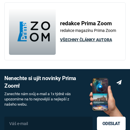
redakce Prima Zoom
redakce magazínu Prima Zoom
VŠECHNY ČLÁNKY AUTORA
Nenechte si ujít novinky Prima
Zoom!
Zanechte nám svůj e-mail a 1x týdně vás
upozorníme na to nejnovější a nejlepší z
našeho webu.
ODESLAT