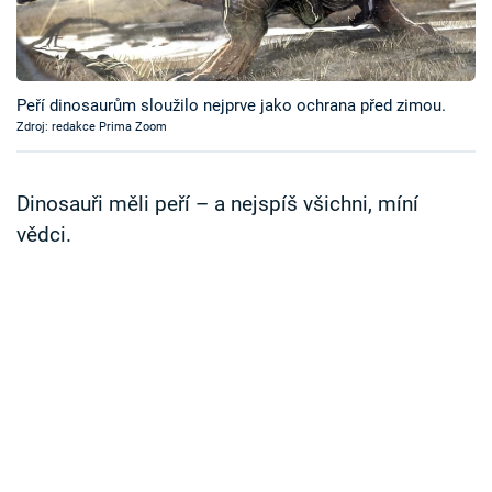
Časopis
Sledujte prima+
Peří dinosaurům sloužilo nejprve jako ochrana před zimou.
Zdroj: redakce Prima Zoom
Přihlášení
Dinosauři měli peří – a nejspíš všichni, míní
Sledujte nás
vědci.