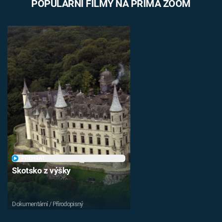
POPULÁRNÍ FILMY NA PRIMA ZOOM
PŘEHRÁT
Skotsko z výšky
Dokumentární / Přírodopisný