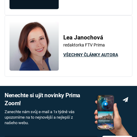
Lea Janochová
redaktorka FTV Prima
VŠECHNY ČLÁNKY AUTORA
Nenechte si ujít novinky Prima
Zoom!
Zanechte nám svůj e-mail a 1x týdně vás
upozorníme na to nejnovější a nejlepší z
našeho webu.