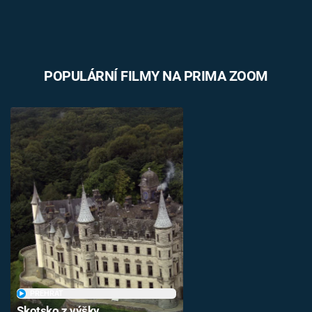
POPULÁRNÍ FILMY NA PRIMA ZOOM
PŘEHRÁT
Skotsko z výšky