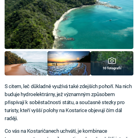
10 fotografií
S citem, leč důkladně využívá také zdejších pohoří. Na nich
buduje hydroelektrárny, jež významným způsobem
přispívají k soběstačnosti státu, a současně stezky pro
turisty, kteří vyšší polohy na Kostarice objevují čím dál
raději.
Co vás na Kostaričanech uchvátí, je kombinace