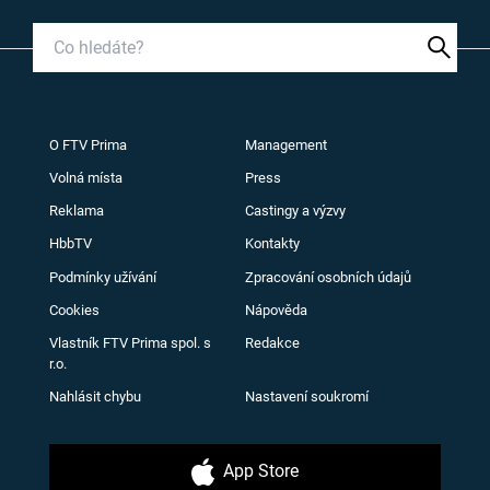
O FTV Prima
Management
Volná místa
Press
Reklama
Castingy a výzvy
HbbTV
Kontakty
Podmínky užívání
Zpracování osobních údajů
Cookies
Nápověda
Vlastník FTV Prima spol. s
Redakce
r.o.
Nahlásit chybu
Nastavení soukromí
App Store