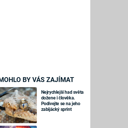
MOHLO BY VÁS ZAJÍMAT
Nejrychlejší had světa
dožene i člověka.
Podívejte se na jeho
zabijácký sprint