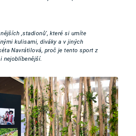
nějších ‚stadionů‘, které si umíte
jinými kulisami, diváky a v jiných
éta Navrátilová, proč je tento sport z
i nejoblíbenější.