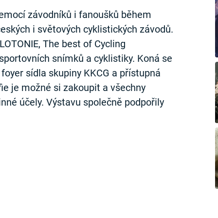
, emocí závodníků i fanoušků během
ských i světových cyklistických závodů.
LOTONIE, The best of Cycling
portovních snímků a cyklistiky. Koná se
foyer sídla skupiny KKCG a přístupná
ie je možné si zakoupit a všechny
nné účely. Výstavu společně podpořily