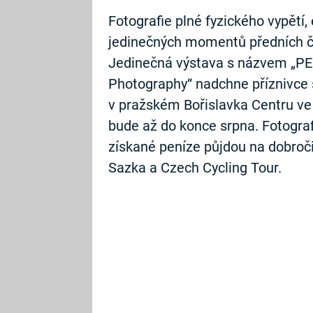
Fotografie plné fyzického vypětí
jedinečných momentů předních če
Jedinečná výstava s názvem „PE
Photography“ nadchne příznivce s
v pražském Bořislavka Centru ve 
bude až do konce srpna. Fotograf
získané peníze půjdou na dobroči
Sazka a Czech Cycling Tour.