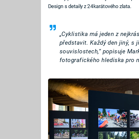
Design s detaily z 24karátového zlata.
„Cyklistika má jeden z nejkrás
představit. Každý den jiný, s 
souvislostech,“ popisuje Mark
fotografického hlediska pro n