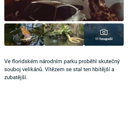
Časopis
Sledujte prima+
Přihlášení
11 fotografií
Sledujte nás
Ve floridském národním parku proběhl skutečný
souboj velikánů. Vítězem se stal ten hbitější a
zubatější.