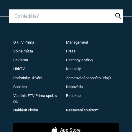
O FTV Prima
Management
Volná místa
Press
Reklama
Castingy a výzvy
HbbTV
Kontakty
Podmínky užívání
Zpracování osobních údajů
Cookies
Nápověda
Vlastník FTV Prima spol. s
Redakce
r.o.
Nahlásit chybu
Nastavení soukromí
App Store