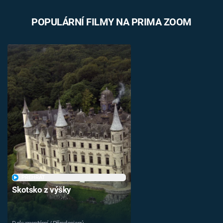
POPULÁRNÍ FILMY NA PRIMA ZOOM
PŘEHRÁT
Skotsko z výšky