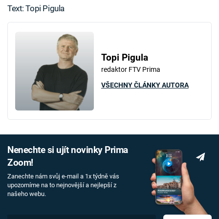
Text: Topi Pigula
Topi Pigula
redaktor FTV Prima
VŠECHNY ČLÁNKY AUTORA
Nenechte si ujít novinky Prima
Zoom!
Zanechte nám svůj e-mail a 1x týdně vás
upozorníme na to nejnovější a nejlepší z
našeho webu.