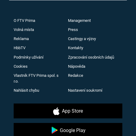
O FTV Prima
Management
Volná místa
Press
Reklama
Castingy a výzvy
HbbTV
Kontakty
Podmínky užívání
Zpracování osobních údajů
Cookies
Nápověda
Vlastník FTV Prima spol. s
Redakce
r.o.
Nahlásit chybu
Nastavení soukromí
App Store
Google Play