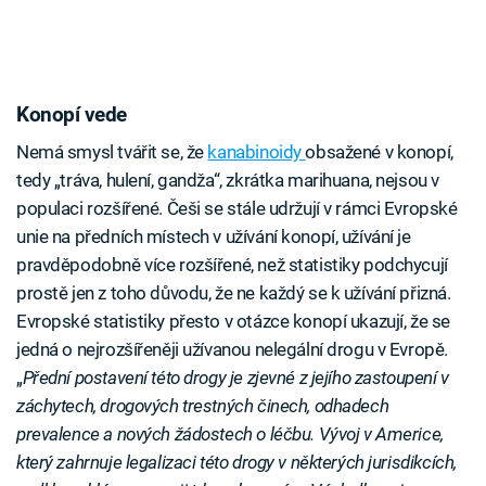
Konopí vede
Nemá smysl tvářit se, že
kanabinoidy
obsažené v konopí,
tedy „tráva, hulení, gandža“, zkrátka marihuana, nejsou v
populaci rozšířené. Češi se stále udržují v rámci Evropské
unie na předních místech v užívání konopí, užívání je
pravděpodobně více rozšířené, než statistiky podchycují
prostě jen z toho důvodu, že ne každý se k užívání přizná.
Evropské statistiky přesto v otázce konopí ukazují, že se
jedná o nejrozšířeněji užívanou nelegální drogu v Evropě.
„
Přední postavení této drogy je zjevné z jejího zastoupení v
záchytech, drogových trestných činech, odhadech
prevalence a nových žádostech o léčbu. Vývoj v Americe,
který zahrnuje legalizaci této drogy v některých jurisdikcích,