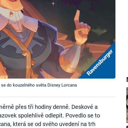
te se do kouzelného světa Disney Lorcana
měrně přes tři hodiny denně. Deskové a
azovek spolehlivě odlepit. Povedlo se to
cana, která se od svého uvedení na trh