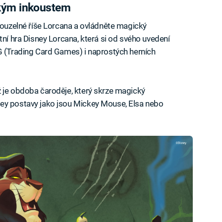
ckým inkoustem
 kouzelné říše Lorcana a ovládněte magický
tní hra Disney Lorcana, která si od svého uvedení
G (Trading Card Games) i naprostých herních
 je obdoba čaroděje, který skrze magický
ey postavy jako jsou Mickey Mouse, Elsa nebo