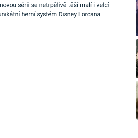
vou sérii se netrpělivě těší malí i velcí
 unikátní herní systém Disney Lorcana