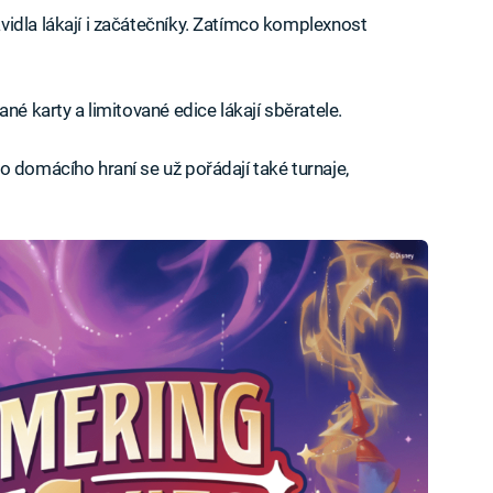
vidla lákají i začátečníky. Zatímco komplexnost
né karty a limitované edice lákají sběratele.
domácího hraní se už pořádají také turnaje,