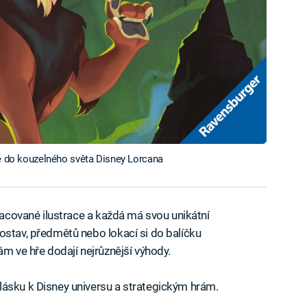
se do kouzelného světa Disney Lorcana
pracované ilustrace a každá má svou unikátní
ostav, předmětů nebo lokací si do balíčku
ám ve hře dodají nejrůznější výhody.
lásku k Disney universu a strategickým hrám.