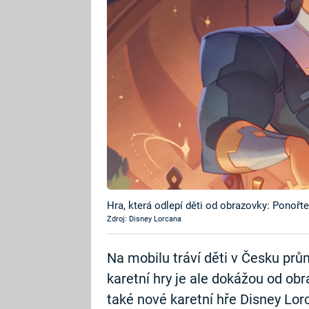
Hra, která odlepí děti od obrazovky: Ponoř
Zdroj: Disney Lorcana
Na mobilu tráví děti v Česku prů
karetní hry je ale dokážou od obr
také nové karetní hře Disney Lor