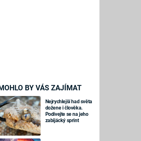
MOHLO BY VÁS ZAJÍMAT
Nejrychlejší had světa
dožene i člověka.
Podívejte se na jeho
zabijácký sprint