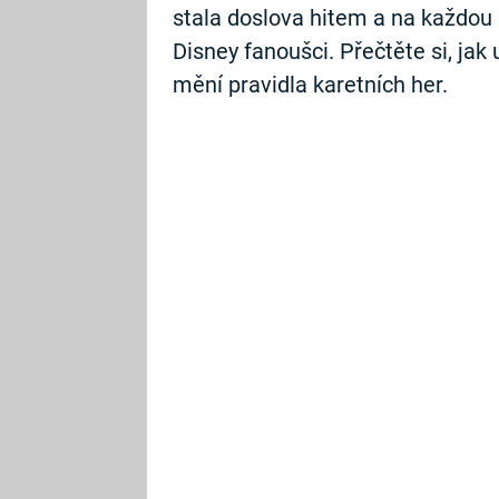
stala doslova hitem a na každou no
Disney fanoušci. Přečtěte si, jak
mění pravidla karetních her.