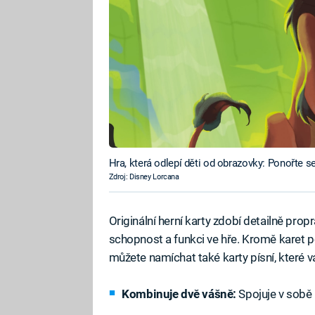
Hra, která odlepí děti od obrazovky: Ponořte 
Zdroj: Disney Lorcana
Originální herní karty zdobí detailně pro
schopnost a funkci ve hře. Kromě karet p
můžete namíchat také karty písní, které v
Kombinuje dvě vášně:
Spojuje v sobě 