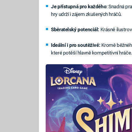
Je přístupná pro každého
: Snadná pra
hry udrží i zájem zkušených hráčů.
Sběratelský potenciál:
Krásně ilustrova
Ideální i pro soutěživé:
Kromě běžného 
které potěší hlavně kompetitivní hráče.